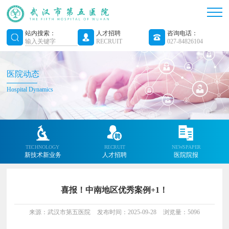
站内搜索：
人才招聘
咨询电话：
RECRUIT
027-84826104
医院动态
Hospital Dynamics
TECHNOLOGY
RECRUIT
NEWSPAPER
新技术新业务
人才招聘
医院院报
喜报！中南地区优秀案例+1！
来源：武汉市第五医院
发布时间：2025-09-28
浏览量：5096