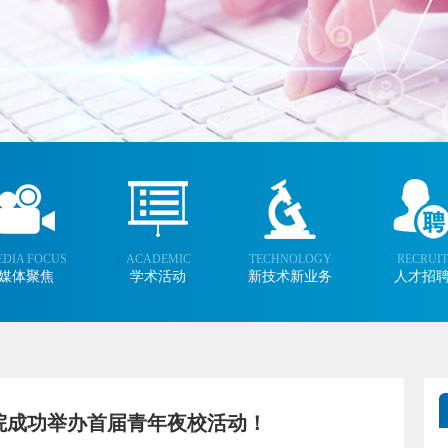
DIA FOCUS
ACADEMIC
TECHNOLOGY
RECRUIT
媒体聚焦
学术活动
新技术新业务
人才招
我院成功举办首届青年夜校活动！