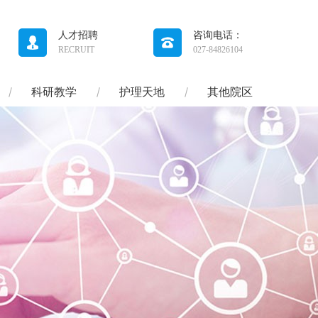
人才招聘
咨询电话：
RECRUIT
027-84826104
科研教学
护理天地
其他院区