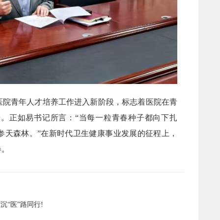
医院青年人才培养工作进入新阶段，标志着医院在青
。正如易书记所言：“当每一粒青春种子都向下扎
参天森林。”在新时代卫生健康事业发展的征程上，
卷。
沉“医”路同行!