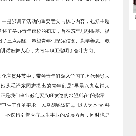
：一是强调了活动的重要意义与核心内容，包括主题
阐述了举办青年夜校的初衷，旨在筑牢思想根基、提
出了三点期望，希望青年们坚定信念、勤学善思、敢
的讲话鼓舞人心，为青年职工指明了奋斗方向。
文化宣贯环节中，带领青年们深入学习了历代领导人
她从毛泽东同志提出的青年们是“早晨八九点钟太
，正是我们事业必定要兴旺发达的希望所在”的指示，
疗卫生工作的要求，以及胡锦涛同志“以人为本”的科
承，不仅指引着医疗卫生事业的发展方向，同时也是