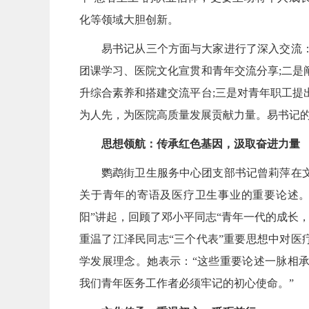
化等领域大胆创新。
易书记从三个方面与大家进行了深入交流
团课学习、医院文化宣贯和青年交流分享;二是
升综合素养和搭建交流平台;三是对青年职工提
为人先，为医院高质量发展贡献力量。易书记
思想领航：传承红色基因，汲取奋进力量
鹦鹉街卫生服务中心团支部书记曾莉萍在
关于青年的寄语及医疗卫生事业的重要论述。
阳”讲起，回顾了邓小平同志“青年一代的成长
重温了江泽民同志“三个代表”重要思想中对医
学发展理念。她表示：“这些重要论述一脉相
我们青年医务工作者必须牢记的初心使命。”