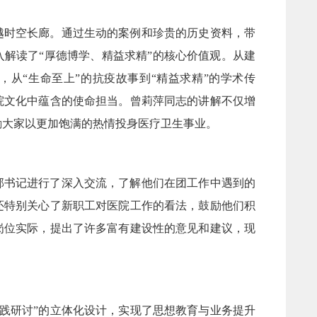
越时空长廊。通过生动的案例和珍贵的历史资料，带
解读了“厚德博学、精益求精”的核心价值观。从建
从“生命至上”的抗疫故事到“精益求精”的学术传
院文化中蕴含的使命担当。曾莉萍同志的讲解不仅增
励大家以更加饱满的热情投身医疗卫生事业。
部书记进行了深入交流，了解他们在团工作中遇到的
还特别关心了新职工对医院工作的看法，鼓励他们积
岗位实际，提出了许多富有建设性的意见和建议，现
践研讨”的立体化设计，实现了思想教育与业务提升