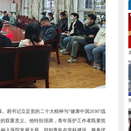
易书记立足党的二十大精神与“健康中国2030”战
”的双重意义。他特别强调，青年医护工作者既要筑
长融入医院发展大局。鼓励青年在学科建设、服务优