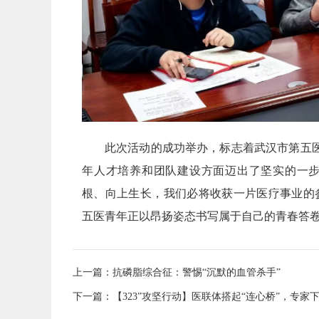
此次活动的成功举办，标志着武汉市第五
年人才培养和团队建设方面迈出了坚实的一步
根、向上生长，我们必将收获一片医疗事业的
五医青年正以昂扬姿态书写属于自己的青春答
上一篇：
抗磷脂综合征：警惕“沉默的血管杀手”
下一篇：
【323”攻坚行动】医联体搭起“连心桥”，专家下