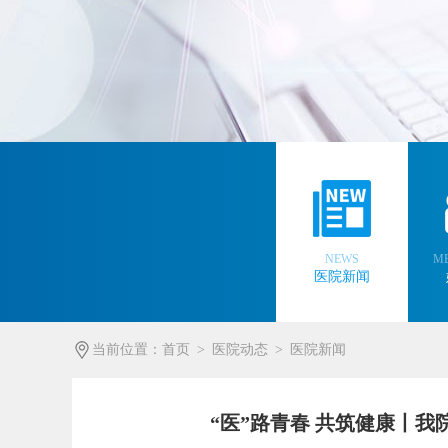
NEWS
ME
医院新闻
当前位置：
首页
>
医院动态
>
医院新闻
“医”路青春 共筑健康丨