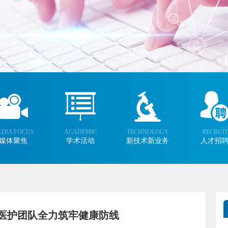
DIA FOCUS
ACADEMIC
TECHNOLOGY
RECRUIT
媒体聚焦
学术活动
新技术新业务
人才招
医护团队全力筑牢健康防线