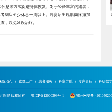
和休息等方式促进身体恢复。对于经验丰富的跑者，
跑者则应至少休息一周以上。若赛后出现肌肉疼痛加
检查，以免延误治疗。
医院动态
党群工作
患者服务
科室导航
专家介绍
科研教
汉市第五医院 版权所有
鄂ICP备12000399号-1
鄂公网安备 4201050200