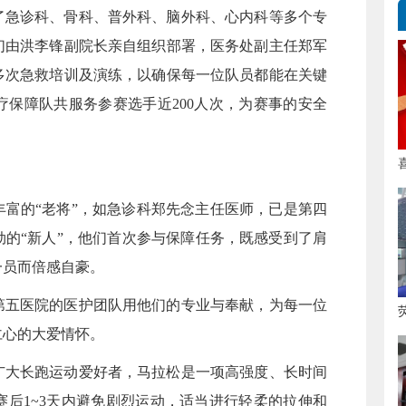
了急诊科、骨科、普外科、脑外科、心内科等多个专
们由洪李锋副院长亲自组织部署，医务处副主任郑军
多次急救培训及演练，以确保每一位队员都能在关键
保障队共服务参赛选手近200人次，为赛事的安全
富的“老将”，如急诊科郑先念主任医师，已是第四
的“新人”，他们首次参与保障任务，既感受到了肩
一员而倍感自豪。
第五医院的医护团队用他们的专业与奉献，为每一位
仁心的大爱情怀。
广大长跑运动爱好者，马拉松是一项高强度、长时间
后1~3天内避免剧烈运动，适当进行轻柔的拉伸和