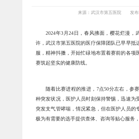
来源：武汉市第五医院
发布时
2024年3月24日，春风拂面，樱花烂漫
许，武汉市第五医院的医疗保障团队已早早抵
服，精神抖擞，开始忙碌地布置着赛前的各项
赛筑起坚实的健康防线。
随着比赛进程的推进，7点50分左右，参
种突发状况，医护人员时刻保持警惕，迅速为
突发支气管哮喘，情况紧急，但在医护人员的
极为有需要的选手提供查体、咨询等贴心服务