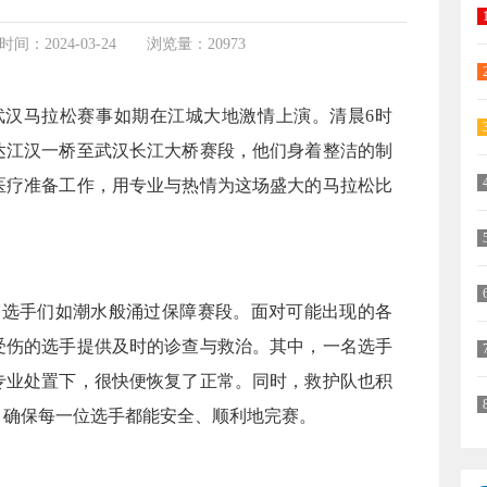
间：2024-03-24
浏览量：20973
，武汉马拉松赛事如期在江城大地激情上演。清晨6时
达江汉一桥至武汉长江大桥赛段，他们身着整洁的制
医疗准备工作，用专业与热情为这场盛大的马拉松比
赛选手们如潮水般涌过保障赛段。面对可能出现的各
受伤的选手提供及时的诊查与救治。其中，一名选手
专业处置下，很快便恢复了正常。同时，救护队也积
，确保每一位选手都能安全、顺利地完赛。