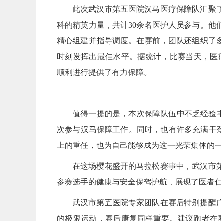
此次武汉市第五医院汉马医疗保障队汇聚
科的精英力量，共计30余名医护人员参与。他
精心组建并指导调度。在赛前，团队还组织了
时刻发挥出最佳水平。据统计，比赛当天，医疗
顺利进行提供了有力保障。
值得一提的是，本次保障队伍中不乏经验丰
次参与汉马保障工作。同时，也有许多充满干劲
上的重任，也为自己能够成为这一光荣集体的
在这场樱花盛开的马拉松赛事中，武汉市
参赛选手的健康与安全保驾护航，展现了医者
武汉市第五医院专家团队在赛后特别提醒
的极限运动，赛后康复同样重要。建议跑者在赛