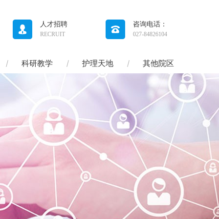
人才招聘
咨询电话：
RECRUIT
027-84826104
科研教学
护理天地
其他院区