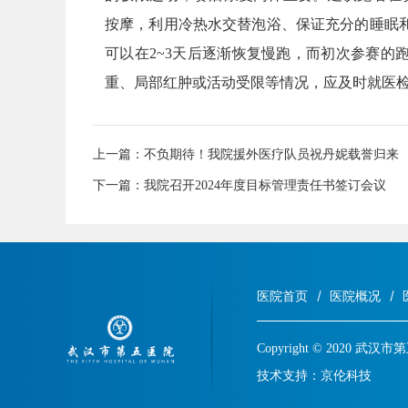
按摩，利用冷热水交替泡浴、保证充分的睡眠
可以在2~3天后逐渐恢复慢跑，而初次参赛的
重、局部红肿或活动受限等情况，应及时就医
上一篇：
不负期待！我院援外医疗队员祝丹妮载誉归来
下一篇：
我院召开2024年度目标管理责任书签订会议
医院首页
医院概况
Copyright © 2020 武
技术支持：
京伦科技