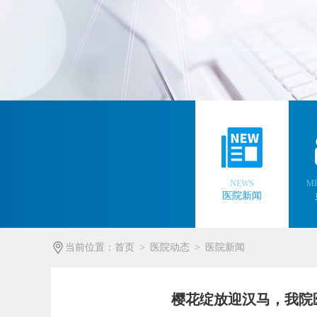
NEWS
ME
医院新闻
当前位置：
首页
>
医院动态
>
医院新闻
樱花绽放迎汉马，我院