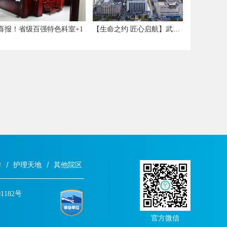
喜报！省级百强特色科室+1
【生命之约 匠心启航】武汉市第五医院正式开业，各科室已完成首台手术！
学
护理天地
其他院区
1182号
官方微信