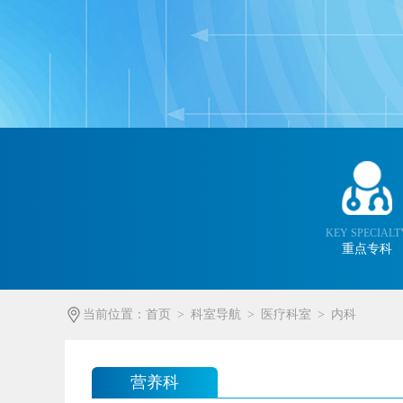
KEY SPECIALT
重点专科
当前位置：
首页
>
科室导航
>
医疗科室
>
内科
营养科