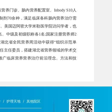
门诊、肠内营养配置室、Inbody S10人
制剂70余种，满足临床各科肠内营养治疗需
师、美国迈阿密大学米勒医学院访问学者，也
、中级及初级职称各1名;国家注册营养师2
在湖北省全民营养周活动中获得“组织示范单
任任主任委员，搭建湖北省营养领域的学术交
于推广临床营养营养治疗前沿理念、方法和技
学
护理天地
其他院区