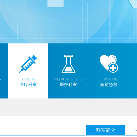
Y
CLINICAL
MEDICAL SKILLS
FIRST AID
医疗科室
医技科室
院前急救
科室简介