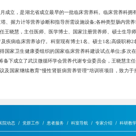
1月成立，是湖北省成立最早的一批临床营养科。临床营养科拥有营养
宝塔、握力计等营养诊断和指导所需设施设备;各种类型肠内营养
任王晓慧，主任医师、医学博士、国家注册营养师、硕士生导
及疾病临床营养诊疗。科室现有博士1名、硕士1名;高级职称2名
功获得国家卫生健康委组织的国家临床营养科建设试点单位;多次
带领及筹备下成立了武汉微循环学会营养代谢专业委员会，王晓慧主
议及国家继续教育“慢性肾脏病营养管理”培训班项目，致力
医院动态
党群工作
患者服务
科室导航
专家介绍
科研教