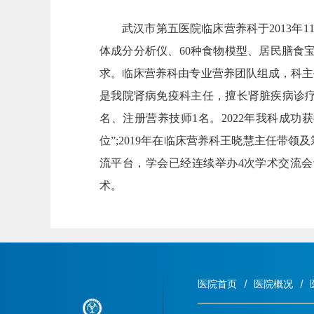
武汉市第五医院临床营养科于2013年1
体成分分析仪、60种食物模型、居民膳食
求。临床营养科由专业营养团队组成，科主
是我院肾病免疫科主任，擅长肾脏疾病诊疗
名、注册营养技师1名。2022年我科成
位”;2019年在临床营养科王晓慧主任
流平台，学会已经连续举办4次学术交流会
术。
医院首页
医院概况