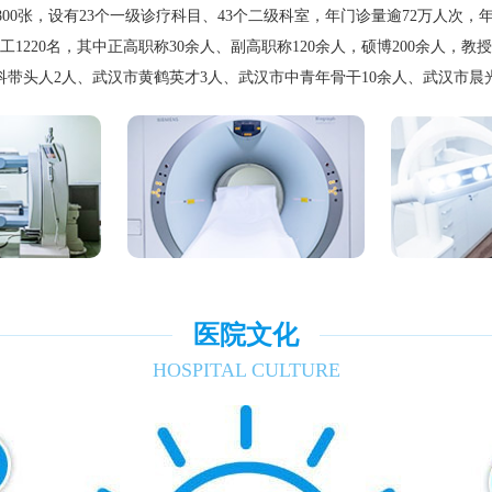
00张，设有23个一级诊疗科目、43个二级科室，年门诊量逾72万人次，年
工1220名，其中正高职称30余人、副高职称120余人，硕博200余人，教
带头人2人、武汉市黄鹤英才3人、武汉市中青年骨干10余人、武汉市晨
医院文化
HOSPITAL CULTURE