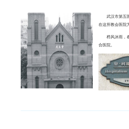
武汉市第五
在这所教会医院
栉风沐雨，
合医院。