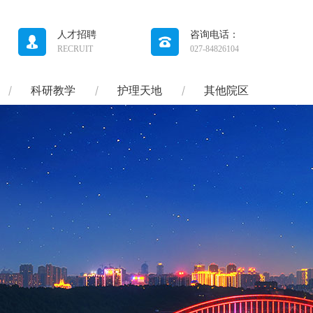
人才招聘
咨询电话：
RECRUIT
027-84826104
科研教学
护理天地
其他院区