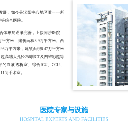
与发展，如今是汉阳中心地区唯一一所
甲等综合医院。
疗联合体布局逐渐完善，上接同济医院，
万平方米，建筑面积8.9万平方米。西
95万平方米，建筑面积6.47万平方米
超高端大孔径256排CT及四维彩超等
的血液透析室、综合ICU、CCU、
的11间手术室。
医院专家与设施
HOSPITAL EXPERTS AND FACILITIES