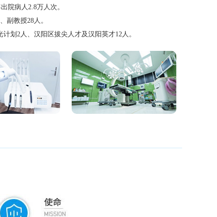
出院病人2.8万人次。
授、副教授28人。
光计划2人、汉阳区拔尖人才及汉阳英才12人。