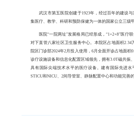
武汉市第五医院创建于1923年，经过百年的建设
集医疗、教学、科研和预防保健为一体的国家公立三级
医院“一院两址”发展格局已经形成，“1+2+8”医
对下直管八家社区卫生服务中心。本院区占地面积2.34
院区门诊部2024年2月投入使用，6月全面开诊占地面积0.
诊疗设施设备和信息化配置区域领先，拥有3.0T磁共振、
具有国际尖端技术水平的医疗设备。建有国际先进水平
STICU和NICU、2间导管室、静脉配置中心和功能完善