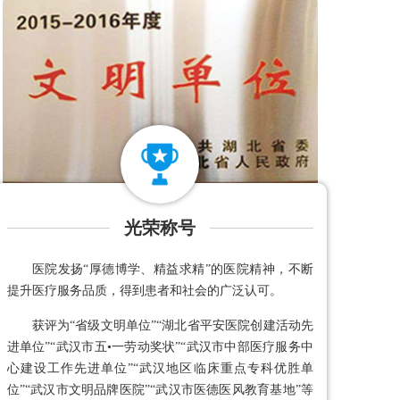
光荣称号
医院发扬“厚德博学、精益求精”的医院精神，不断
提升医疗服务品质，得到患者和社会的广泛认可。
获评为“省级文明单位”“湖北省平安医院创建活动先
进单位”“武汉市五•一劳动奖状”“武汉市中部医疗服务中
心建设工作先进单位”“武汉地区临床重点专科优胜单
位”“武汉市文明品牌医院”“武汉市医德医风教育基地”等